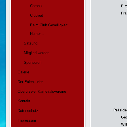
Chronik
Bir
Fra
Clublied
Beim Club Geselligkeit
Humor...
Satzung
Mitglied werden
Sponsoren
Galerie
Der Eulenkurier
Oberurseler Karnevalsvereine
Kontakt
Präside
Datenschutz
Geo
Impressum
Wil