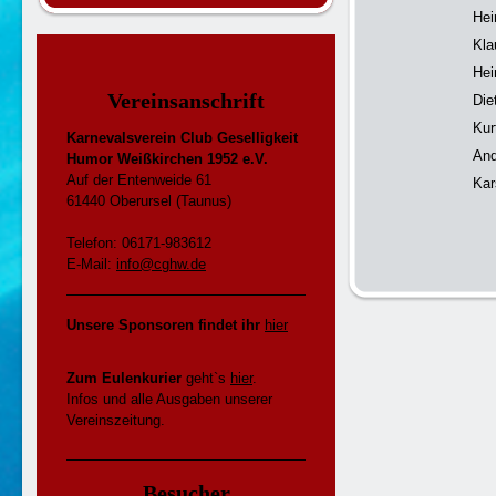
Hei
Kla
Hei
Vereinsanschrift
Die
Kur
Karnevalsverein Club Geselligkeit
And
Humor Weißkirchen 1952 e.V.
Auf der Entenweide 61
Kar
61440 Oberursel (Taunus)
Telefon: 06171-983612
E-Mail:
info@cghw.de
Unsere Sponsoren findet ihr
hier
Zum Eulenkurier
geht`s
hier
.
Infos und alle Ausgaben unserer
Vereinszeitung.
Besucher