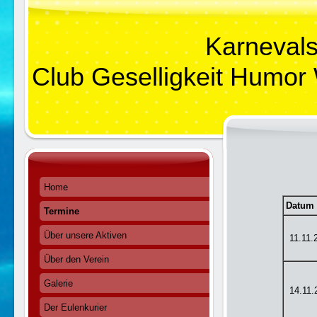
Karneval
Club Geselligkeit Humor
Home
Datum
Termine
Über unsere Aktiven
11.11.
Über den Verein
Galerie
14.11.
Der Eulenkurier