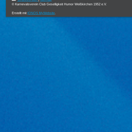
© Karnevalsverein Club Geselligkeit Humor Weißkirchen 1952 e.V.
Erstellt mit
IONOS MyWebsite
.