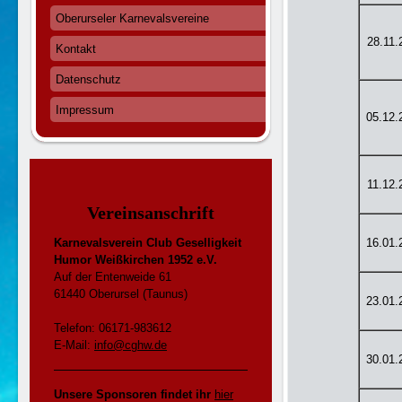
Oberurseler Karnevalsvereine
28.11.
Kontakt
Datenschutz
Impressum
05.12.
11.12.
Vereinsanschrift
Karnevalsverein Club Geselligkeit
16.01.
Humor Weißkirchen 1952 e.V.
Auf der Entenweide 61
61440 Oberursel (Taunus)
23.01.
Telefon: 06171-983612
E-Mail:
info@cghw.de
30.01.
Unsere Sponsoren findet ihr
hier