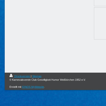
Druckversion
|
Sitemap
© Karnevalsverein Club Geselligkeit Humor Weißkirchen 1952 e.V.
Erstellt mit
IONOS MyWebsite
.