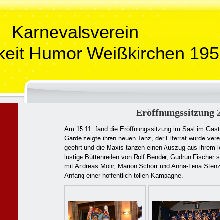
Karnevalsverein
keit Humor Weißkirchen 195
Eröffnungssitzung 
Am 15.11. fand die Eröffnungssitzung im Saal im Gast
Garde zeigte ihren neuen Tanz, der Elferrat wurde verei
geehrt und die Maxis tanzen einen Auszug aus ihrem l
lustige Büttenreden von Rolf Bender, Gudrun Fische
mit Andreas Mohr, Marion Schorr und Anna-Lena Stenz
Anfang einer hoffentlich tollen Kampagne.