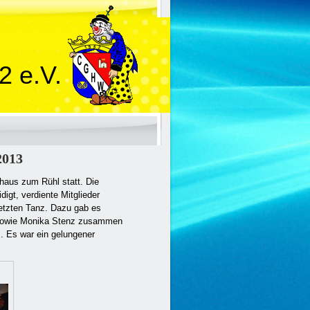
2 e.V.
2013
haus zum Rühl statt. Die
digt, verdiente Mitglieder
etzten Tanz. Dazu gab es
r sowie Monika Stenz zusammen
. Es war ein gelungener