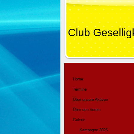
Club Gesellig
Home
Termine
Über unsere Aktiven
Über den Verein
Galerie
Kampagne 2026