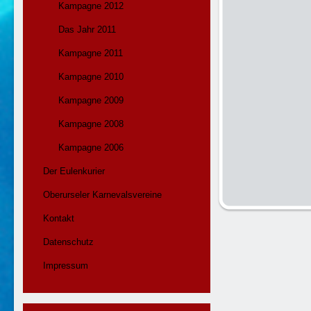
Kampagne 2012
Das Jahr 2011
Kampagne 2011
Kampagne 2010
Kampagne 2009
Kampagne 2008
Kampagne 2006
Der Eulenkurier
Oberurseler Karnevalsvereine
Kontakt
Datenschutz
Impressum